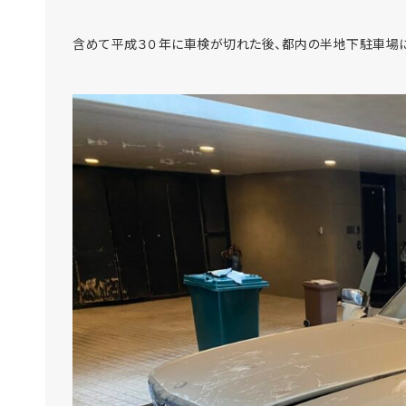
含めて平成３０年に車検が切れた後、都内の半地下駐車場に