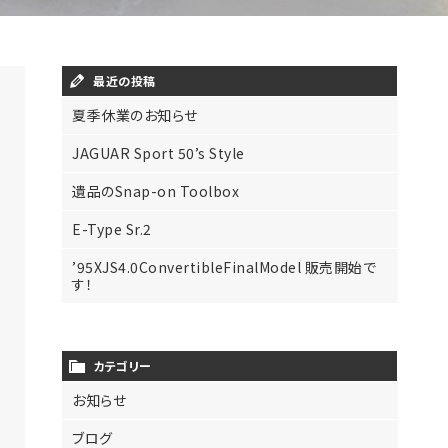
最近の投稿
夏季休業のお知らせ
JAGUAR Sport 50’s Style
遺品のSnap-on Toolbox
E-Type Sr.2
’95XJS4.0ConvertibleFinalModel 販売開始で
す！
カテゴリー
お知らせ
ブログ