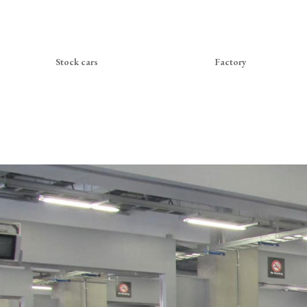
Stock cars
Factory