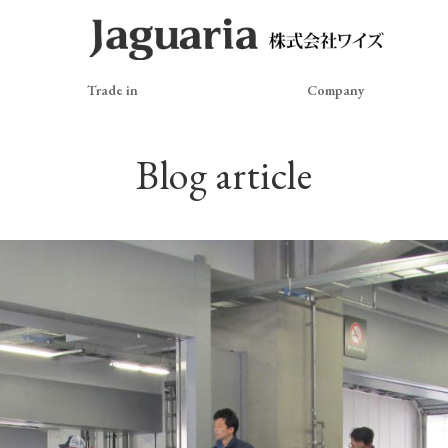
Trade in
Company
Blog article