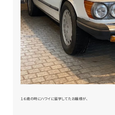
１６歳の時にハワイに留学してたお嬢様が、