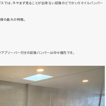
デスでは、今やまず見ることが出来ない前後のどでかい５マイルバンパー
仕様の最大の特徴。
クアブソーバー付きの前後バンパーは中々強烈です。