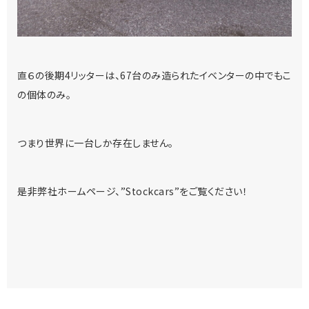
直６の後期4リッターは、67台のみ造られたイベンターの中でもこ
の個体のみ。
つまり世界に一台しか存在しません。
是非弊社ホームページ、”Stockcars”をご覧ください！