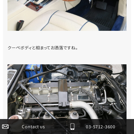
クーペボディと相まってお洒落ですね。
Contact us
03-5712-3600