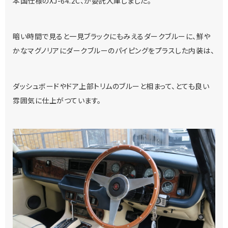
本国仕様のXJ-64.2C、が委託入庫しました。
暗い時間で見ると一見ブラックにもみえるダークブルーに、鮮や
かなマグノリアにダークブルーのパイピングをプラスした内装は、
ダッシュボードやドア上部トリムのブルーと相まって、とても良い
雰囲気に仕上がつています。