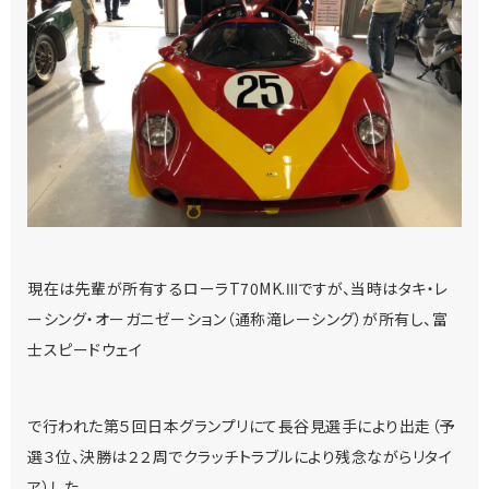
現在は先輩が所有するローラT70MK.Ⅲですが、当時はタキ・レ
ーシング・オーガニゼーション（通称滝レーシング）が所有し、富
士スピードウェイ
で行われた第５回日本グランプリにて長谷見選手により出走（予
選３位、決勝は２２周でクラッチトラブルにより残念ながらリタイ
ア）した、