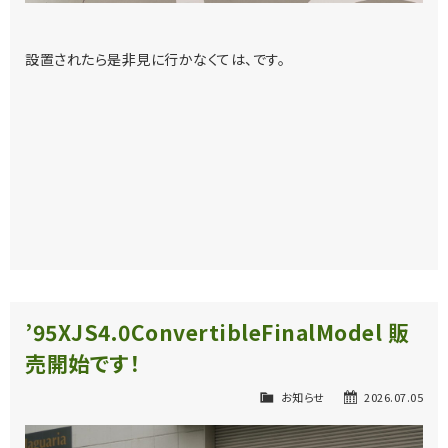
設置されたら是非見に行かなくては、です。
’95XJS4.0ConvertibleFinalModel 販
売開始です！
お知らせ
2026.07.05