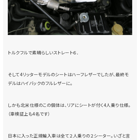
トルクフルで素晴らしいストレート６．
そして4リッターモデルのシートはハーフレザーでしたが、最終モ
デルはハイバックのフルレザーに。
しかも北米仕様のこの個体は、リアにシートが付く4人乗り仕様。
（車検証上も4名です）
日本に入った正規輸入車は全て２人乗りの２シーター。いざと言