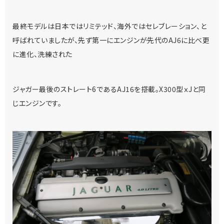
最終モデルは日本ではリミテッド、海外ではセレブレーション、と
呼ばれていましたが、先ず第一にエンジンが先代のAJ6に比べ更
に進化、洗練された
ジャガー最後のストレート6であるAJ16を搭載。X300型ｘJと同
じエンジンです。