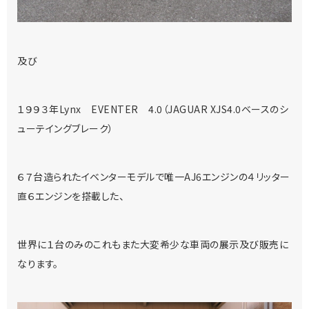
及び
１９９３年Lynx EVENTER 4.0（JAGUAR XJS4.0ベースのシ
ューテイングブレーク）
６７台造られたイベンターモデルで唯一AJ6エンジンの４リッター
直６エンジンを搭載した、
世界に１台のみのこれもまた大変希少な車両の展示及び販売に
なります。