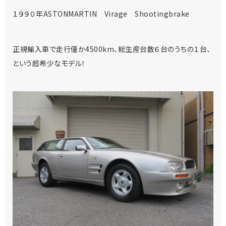
１９９０年ASTONMARTIN Virage Shootingbrake
正規輸入車で走行僅か4500km、総生産台数６台のうちの１台、
という超希少なモデル！