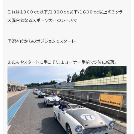
これは１０００ｃｃ以下/１３００ｃｃ以下/１６００ｃｃ以上の３クラ
ス混合となるスポーツカーのレースで
予選４位からのポジションでスタート。
またもやスタートに手こずり、１コーナー手前で５位に転落。