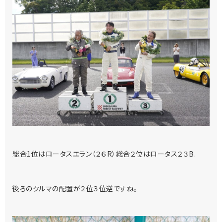
総合1位はロータスエラン（２６R）総合２位はロータス２３B.
後ろのクルマの配置が２位３位逆ですね。