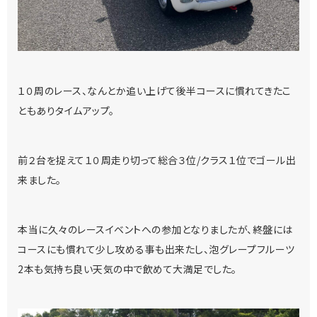
１０周のレース、なんとか追い上げて後半コースに慣れてきたこ
ともありタイムアップ。
前２台を捉えて１０周走り切って総合３位/クラス１位でゴール出
来ました。
本当に久々のレースイベントへの参加となりましたが、終盤には
コースにも慣れて少し攻める事も出来たし、泡グレープフルーツ
2本も気持ち良い天気の中で飲めて大満足でした。