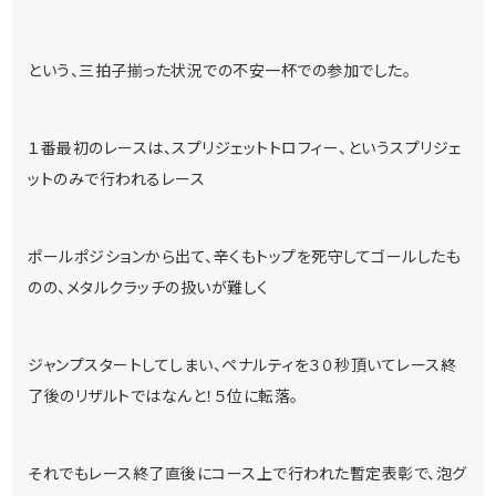
という、三拍子揃った状況での不安一杯での参加でした。
１番最初のレースは、スプリジェットトロフィー、というスプリジェ
ットのみで行われるレース
ポールポジションから出て、辛くもトップを死守してゴールしたも
のの、メタルクラッチの扱いが難しく
ジャンプスタートしてしまい、ペナルティを３０秒頂いてレース終
了後のリザルトではなんと！５位に転落。
それでもレース終了直後にコース上で行われた暫定表彰で、泡グ