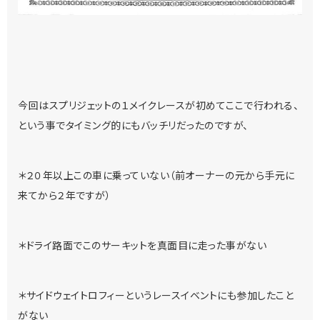
今回はスプリジェットの１メイクレースが初めてここで行われる、
という事でタイミング的にもバッチリだったのですが、
＊２０年以上この車に乗っていない（前オーナーの元から手元に
来てから２年ですが）
＊ドライ路面でこのサーキットを真面目に走った事がない
＊サイドウェイトロフィーというレースイベントにも参加したこと
がない