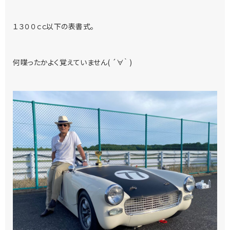
１３００ｃｃ以下の表書式。
何喋ったかよく覚えていません( ´∀｀ )