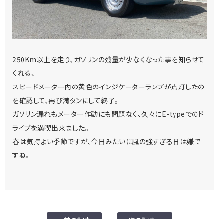
250Km以上を走り、ガソリンの残量が少なくなった事を知らせて
くれる、
スピードメーター内の黄色のインジケーターランプが点灯したの
を確認して、再び満タンにして終了。
ガソリン漏れもメーター作動にも問題なく、久々にE-typeでのド
ライブを満喫出来ました。
春は気持よい季節ですが、今日みたいに風の強すぎる日は嫌で
すね。