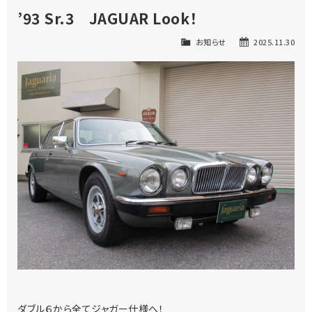
’93 Sr.3 JAGUAR Look！
お知らせ
2025.11.30
ダブル６から全てジャガー仕様へ！