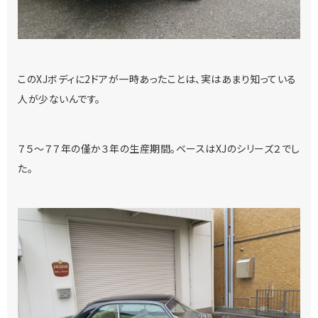
このXJボディに2ドアが一時あったことは、実はあまり知っている
人が少ないんです。
７５～７７年の僅か３年の生産期間。ベースはXJのシリーズ２でし
た。