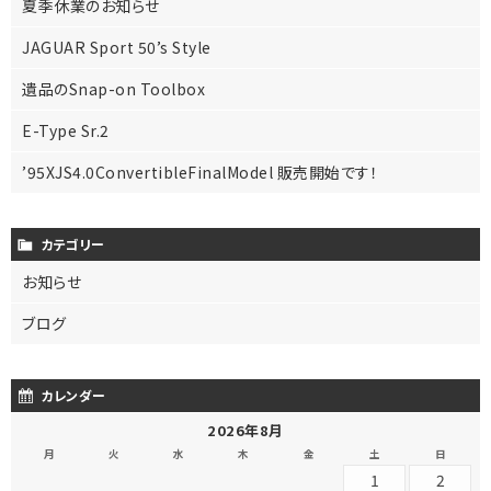
夏季休業のお知らせ
JAGUAR Sport 50’s Style
遺品のSnap-on Toolbox
E-Type Sr.2
’95XJS4.0ConvertibleFinalModel 販売開始です！
カテゴリー
お知らせ
ブログ
カレンダー
2026年8月
月
火
水
木
金
土
日
1
2