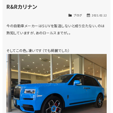
R&Rカリナン
ブログ
2021.02.12
今の自動車メーカーはＳＵＶを製造しないと成り立たない、のは
熟知していますが、あのロールスまでが。。
そしてこの色。凄いです（でも綺麗でした）