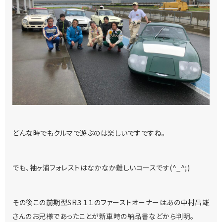
どんな時でもクルマで遊ぶのは楽しいですですね。
でも、袖ヶ浦フォレストはなかなか難しいコースです(^_^;)
その後この前期型SR３１１のファーストオーナーはあの中村昌雄
さんのお兄様であったことが新車時の納品書などから判明。