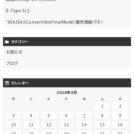
E-Type Sr.2
’95XJS4.0ConvertibleFinalModel 販売開始です！
カテゴリー
お知らせ
ブログ
カレンダー
2026年8月
月
火
水
木
金
土
日
1
2
3
4
5
6
7
8
9
10
11
12
13
14
15
16
17
18
19
20
21
22
23