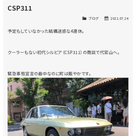
CSP311
ブログ
2021.07.24
予定もしていなかった結構迷惑な4連休。
クーラーもない初代シルビア（CSP311）の商談で代官山へ。
緊急事態宣言の最中なのに町は賑やかです。