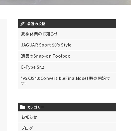
最近の投稿
夏季休業のお知らせ
JAGUAR Sport 50’s Style
遺品のSnap-on Toolbox
E-Type Sr.2
’95XJS4.0ConvertibleFinalModel 販売開始で
す！
カテゴリー
お知らせ
ブログ