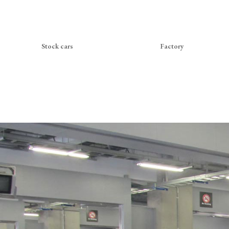
Stock cars
Factory