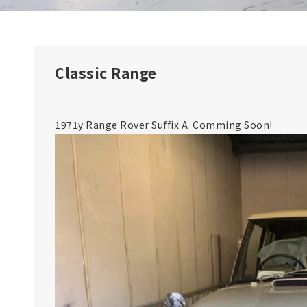
Classic Range
1971y Range Rover Suffix A Comming Soon!