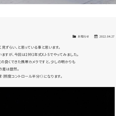
お知らせ
2022.04.27
暗く見ずらい、と思っている事と思います。
すが、今回は1991年式XJ-Sでやってみました。
在の良くできた携帯カメラですと、少しの明かりも
の差は歴然。
（照度コントロール半分！）になります。