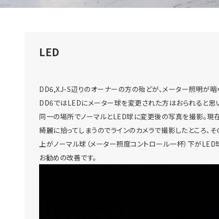
LED
DD6,XJ-S辺りのオーナーの方の殆どが、メーター照明が
DD6ではLEDにメーター球を変更された方はおられると思いま
同一の場所でノーマルとLED球に変更後の写真を撮影。現
綺麗に拾ってしまうのでラインのカメラで撮影したところ、そ
上がノーマル球（メーター照度コントロール一杯）下がLED球
お勧めの改善です。