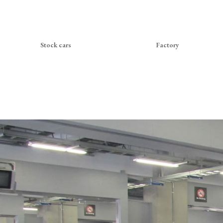
Stock cars
Factory