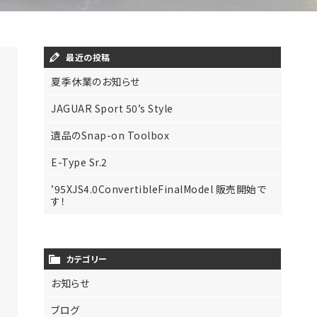
最近の投稿
夏季休業のお知らせ
JAGUAR Sport 50’s Style
遺品のSnap-on Toolbox
E-Type Sr.2
’95XJS4.0ConvertibleFinalModel 販売開始で
す！
カテゴリー
お知らせ
ブログ