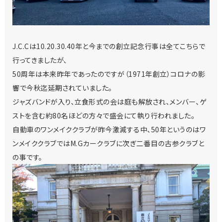
J.C.Cは10.20.30.40年と今までの創立記念行事は全てこちらで
行ってきましたが、
50周年は本来昨年であったのですが（1971年創立）コロナの影
響で今秋迄延期されていました。
ジャズバンドが入り、立食形式の会は庭も解放され、メンバー、ゲ
ストを含む約80名ほどの方々で盛会にて執り行われました。
自動車のワンメイククラブが昨今激減する中、50年というのはワ
ンメイククラブではM.Gカークラブに次ぎ二番目の古参クラブと
の事です。