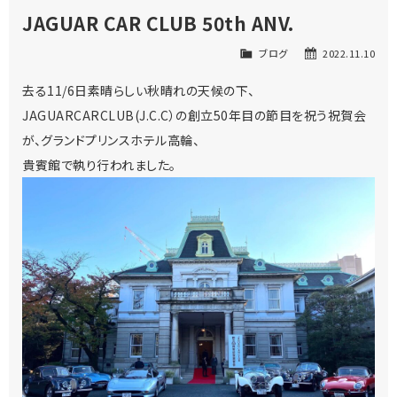
JAGUAR CAR CLUB 50th ANV.
ブログ
2022.11.10
去る11/6日素晴らしい秋晴れの天候の下、
JAGUARCARCLUB(J.C.C）の創立50年目の節目を祝う祝賀会
が、グランドプリンスホテル高輪、
貴賓館で執り行われました。