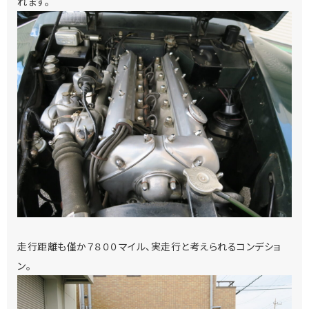
れます。
走行距離も僅か７８００マイル、実走行と考えられるコンデショ
ン。