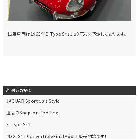
出展車両は1963年E-Type Sr.13.8OTS、を予定しております。
最近の投稿
JAGUAR Sport 50’s Style
遺品のSnap-on Toolbox
E-Type Sr.2
’95XJS4.0ConvertibleFinalModel 販売開始です！