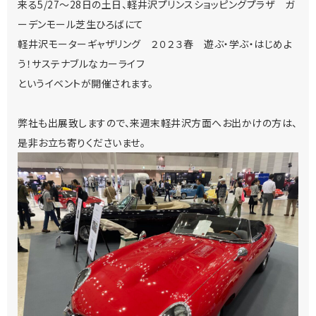
来る5/27～28日の土日、軽井沢プリンスショッピングプラザ ガ
ーデンモール芝生ひろばにて
軽井沢モーターギャザリング ２０２３春 遊ぶ・学ぶ・はじめよ
う！サステナブルなカーライフ
というイベントが開催されます。
弊社も出展致しますので、来週末軽井沢方面へお出かけの方は、
是非お立ち寄りくださいませ。