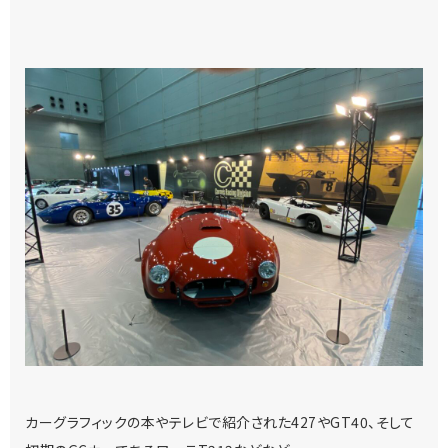
カーグラフィックの本やテレビで紹介された427やGT40、そして