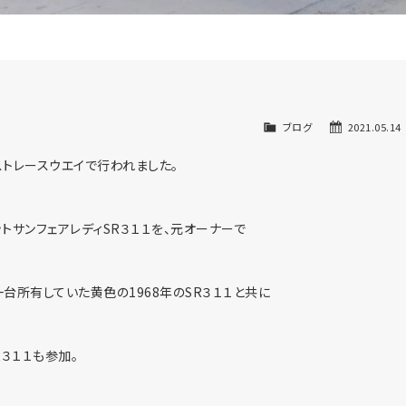
ブログ
2021.05.14
トレースウエイで行われました。
トサンフェアレディSR３１１を、元オーナーで
台所有していた黄色の1968年のSR３１１と共に
３１１も参加。