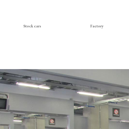
Stock cars
Factory