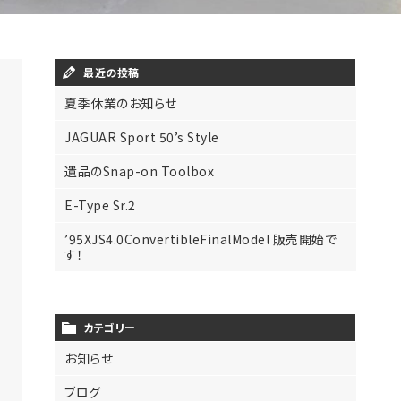
最近の投稿
夏季休業のお知らせ
JAGUAR Sport 50’s Style
遺品のSnap-on Toolbox
E-Type Sr.2
’95XJS4.0ConvertibleFinalModel 販売開始で
す！
カテゴリー
お知らせ
ブログ