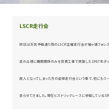
LSCR走行会
昨日は天気予報通り雨のLSCR主催走行会が袖ヶ浦フォレス
走れる様に機関関係のみを突貫工事で修理した1967年ダッ
故人となってしまった方の追悼走行会という事で、他にもう一
走らせてきました。現在ヒストリックレースに参戦しているSR